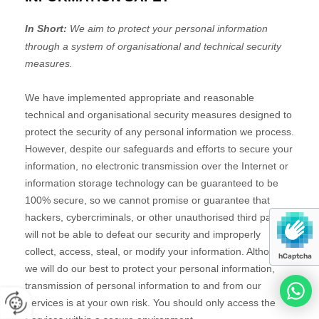
hCaptcha